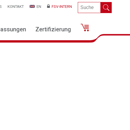
S
KONTAKT
EN
FSV-INTERN
lassungen
Zertifizierung