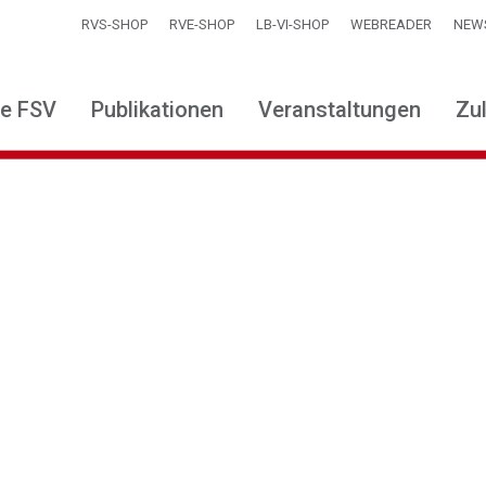
RVS-SHOP
RVE-SHOP
LB-VI-SHOP
WEBREADER
NEW
ie FSV
Publikationen
Veranstaltungen
Zu