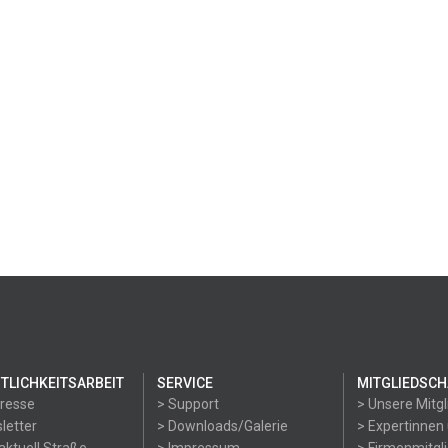
TLICHKEITSARBEIT
SERVICE
MITGLIEDSCH
Presse
> Support
> Unsere Mitgl
letter
> Downloads/Galerie
> Expertinnen