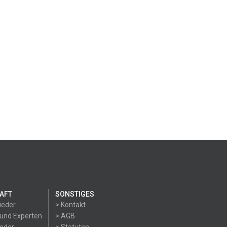
AFT
SONSTIGES
ieder
> Kontakt
 und Experten
> AGB